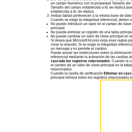
un campo Numérico con la propiedad Tamaño del c
Tamaño del campo establecida a Id. de réplica p
establecida a Id. de réplica.
Ambas tablas pertenecen a la misma base de datos
Cuando se exige la integridad referencial, deben o
No puede introducir un valor en el campo de clave e
principal.
No puede eliminar un registro de una tabla principa
No puede cambiar un valor de clave principal en la t
Si desea que Microsoft Access exija esas reglas para
crear la relación. Si se exige la integridad referen
un mensaje y no permite el cambio.
Puede anular las restricciones sobre la eliminación
referencial mediante la activación de las casillas d
cascada los registros relacionados
. Cuando la ca
el cambio de un valor de clave principal en la tabl
relacionados.
Cuando la casilla de verificación
Eliminar en casc
principal elimina todos los registros relacionados e