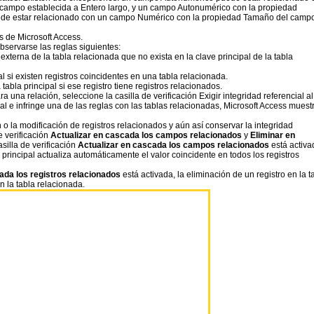
ampo establecida a Entero largo, y un campo Autonumérico con la propiedad
uede estar relacionado con un campo Numérico con la propiedad Tamaño del camp
 de Microsoft Access.
bservarse las reglas siguientes:
xterna de la tabla relacionada que no exista en la clave principal de la tabla
l si existen registros coincidentes en una tabla relacionada.
abla principal si ese registro tiene registros relacionados.
 una relación, seleccione la casilla de verificación Exigir integridad referencial al
cial e infringe una de las reglas con las tablas relacionadas, Microsoft Access muest
 o la modificación de registros relacionados y aún así conservar la integridad
e verificación
Actualizar en cascada los campos relacionados
y
Eliminar en
silla de verificación
Actualizar en cascada los campos relacionados
está activa
a principal actualiza automáticamente el valor coincidente en todos los registros
ada los registros relacionados
está activada, la eliminación de un registro en la t
n la tabla relacionada.